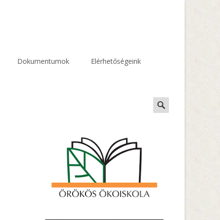
Dokumentumok
Elérhetőségeink
Search
for: