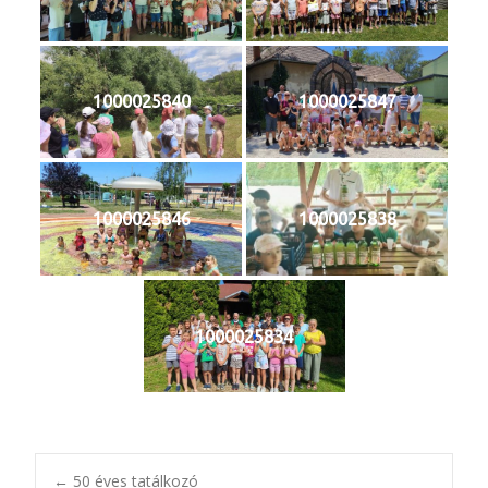
1000025840
1000025847
1000025846
1000025838
1000025834
←
50 éves tatálkozó