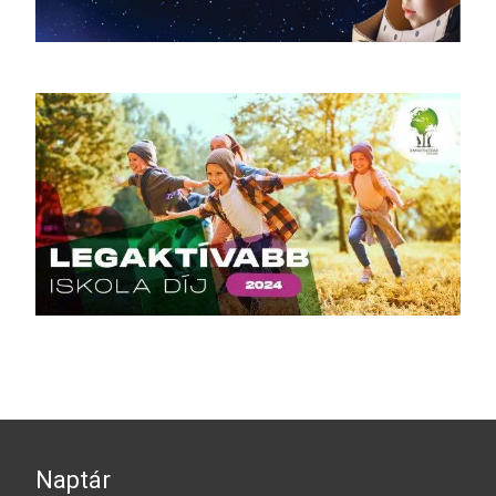
Naptár