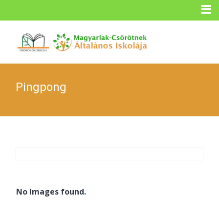
Pingpong
No Images found.