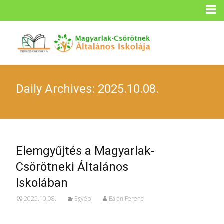
Daily Archives: 2025.10.08.
Elemgyűjtés a Magyarlak-
Csörötneki Általános
Iskolában
2025.10.08.
Egyéb
Baján Ferenc