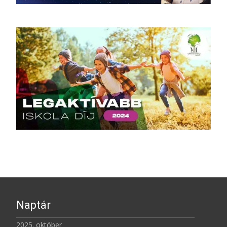
Naptár
2025. október