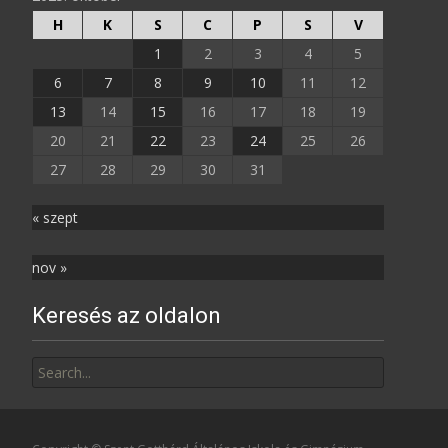
H
K
S
C
P
S
V
1
2
3
4
5
6
7
8
9
10
11
12
13
14
15
16
17
18
19
20
21
22
23
24
25
26
27
28
29
30
31
« szept
nov »
Keresés az oldalon
Search
for: