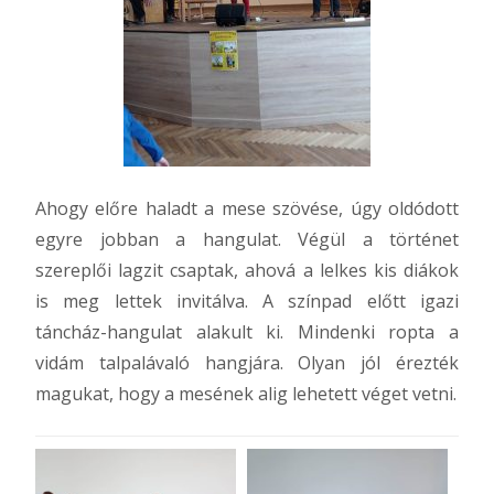
Ahogy előre haladt a mese szövése, úgy oldódott
egyre jobban a hangulat. Végül a történet
szereplői lagzit csaptak, ahová a lelkes kis diákok
is meg lettek invitálva. A színpad előtt igazi
táncház-hangulat alakult ki. Mindenki ropta a
vidám talpalávaló hangjára. Olyan jól érezték
magukat, hogy a mesének alig lehetett véget vetni.