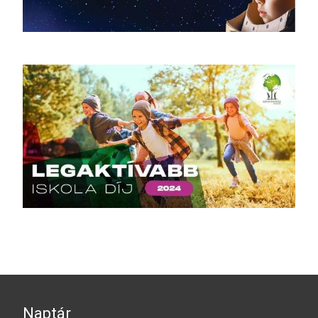
Naptár