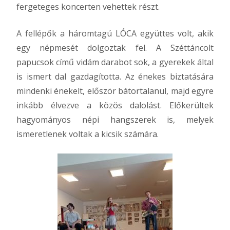
fergeteges koncerten vehettek részt.
A fellépők a háromtagú LÓCA együttes volt, akik
egy népmesét dolgoztak fel. A Széttáncolt
papucsok című vidám darabot sok, a gyerekek által
is ismert dal gazdagította. Az énekes biztatására
mindenki énekelt, először bátortalanul, majd egyre
inkább élvezve a közös dalolást. Előkerültek
hagyományos népi hangszerek is, melyek
ismeretlenek voltak a kicsik számára.