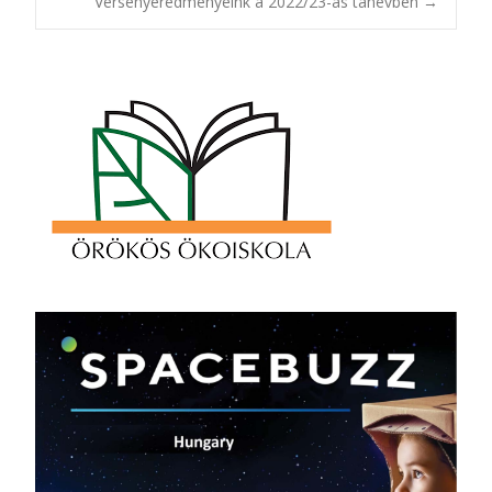
Versenyeredményeink a 2022/23-as tanévben
→
navigation