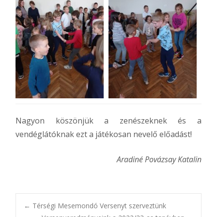
Nagyon köszönjük a zenészeknek és a
vendéglátóknak ezt a játékosan nevelő előadást!
Aradiné Povázsay Katalin
Post
←
Térségi Mesemondó Versenyt szerveztünk