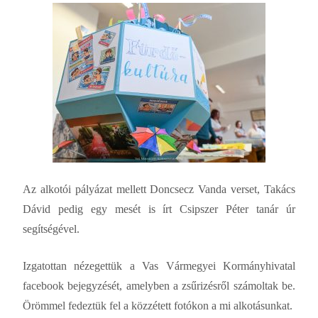
Az alkotói pályázat mellett Doncsecz Vanda verset, Takács
Dávid pedig egy mesét is írt Csipszer Péter tanár úr
segítségével.
Izgatottan nézegettük a Vas Vármegyei Kormányhivatal
facebook bejegyzését, amelyben a zsűrizésről számoltak be.
Örömmel fedeztük fel a közzétett fotókon a mi alkotásunkat.