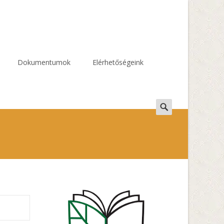
Dokumentumok
Elérhetőségeink
Search
for: