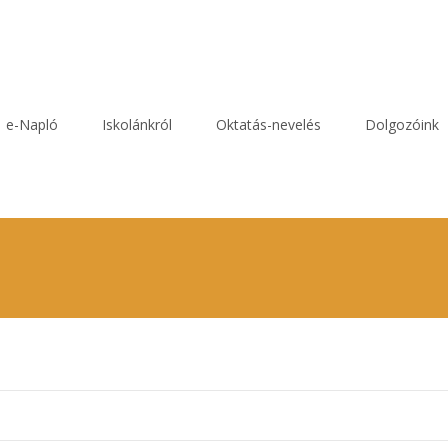
e-Napló
Iskolánkról
Oktatás-nevelés
Dolgozóink