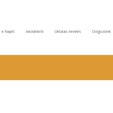
e-Napló
Iskolánkról
Oktatás-nevelés
Dolgozóink