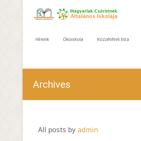
Skip
to
Híreink
Ökoiskola
Közzétételi lista
content
Archives
All posts by
admin