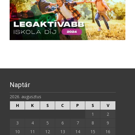
Naptár
2026. augusztus
H
K
S
C
P
S
V
1
2
3
4
5
6
7
8
9
10
11
12
13
14
15
16