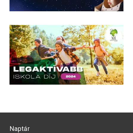
Naptár