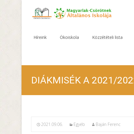
Skip
to
Híreink
Ökoiskola
Közzétételi lista
content
DIÁKMISÉK A 2021/20
2021.09.06.
Egyéb
Baján Ferenc