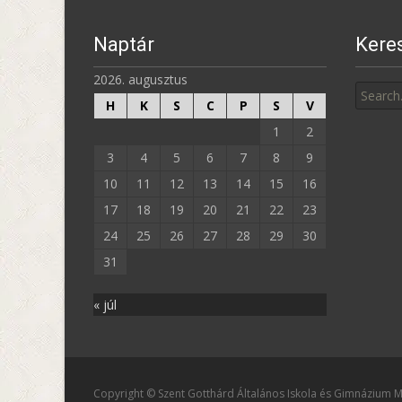
Naptár
Kere
Search
2026. augusztus
for:
H
K
S
C
P
S
V
1
2
3
4
5
6
7
8
9
10
11
12
13
14
15
16
17
18
19
20
21
22
23
24
25
26
27
28
29
30
31
« júl
Copyright © Szent Gotthárd Általános Iskola és Gimnázium M