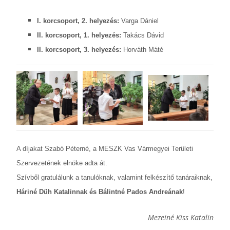
I. korcsoport, 2. helyezés:
Varga Dániel
II. korcsoport, 1. helyezés:
Takács Dávid
II. korcsoport, 3. helyezés:
Horváth Máté
A díjakat Szabó Péterné, a MESZK Vas Vármegyei Területi
Szervezetének elnöke adta át.
Szívből gratulálunk a tanulóknak, valamint felkészítő tanáraiknak,
Háriné Düh Katalinnak és Bálintné Pados Andreának
!
Mezeiné Kiss Katalin