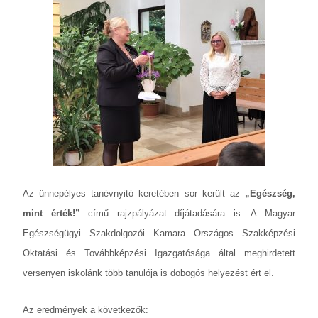
Az ünnepélyes tanévnyitó keretében sor került az
„Egészség,
mint érték!”
című rajzpályázat díjátadására is. A Magyar
Egészségügyi Szakdolgozói Kamara Országos Szakképzési
Oktatási és Továbbképzési Igazgatósága által meghirdetett
versenyen iskolánk több tanulója is dobogós helyezést ért el.
Az eredmények a következők: