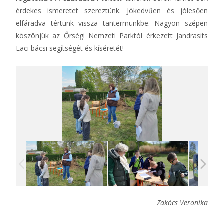
érdekes ismeretet szereztünk. Jókedvűen és jólesően
elfáradva tértünk vissza tantermünkbe. Nagyon szépen
köszönjük az Őrségi Nemzeti Parktól érkezett Jandrasits
Laci bácsi segítségét és kíséretét!
Zakócs Veronika