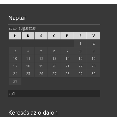
Naptár
2026. augusztus
H
K
S
C
P
S
V
1
2
3
4
5
6
7
8
9
10
11
12
13
14
15
16
17
18
19
20
21
22
23
24
25
26
27
28
29
30
31
« júl
Keresés az oldalon