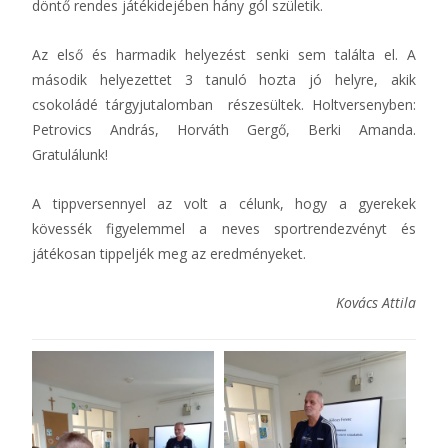
döntő rendes játékidejében hány gól születik.
Az első és harmadik helyezést senki sem találta el. A
második helyezettet 3 tanuló hozta jó helyre, akik
csokoládé tárgyjutalomban részesültek. Holtversenyben:
Petrovics András, Horváth Gergő, Berki Amanda.
Gratulálunk!
A tippversennyel az volt a célunk, hogy a gyerekek
kövessék figyelemmel a neves sportrendezvényt és
játékosan tippeljék meg az eredményeket.
Kovács Attila