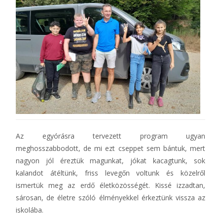
Az egyórásra tervezett program ugyan
meghosszabbodott, de mi ezt cseppet sem bántuk, mert
nagyon jól éreztük magunkat, jókat kacagtunk, sok
kalandot átéltünk, friss levegőn voltunk és közelről
ismertük meg az erdő életközösségét. Kissé izzadtan,
sárosan, de életre szóló élményekkel érkeztünk vissza az
iskolába.