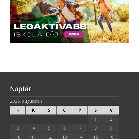
Naptár
2026. augusztus
H
K
S
C
P
S
V
1
2
3
4
5
6
7
8
9
10
11
12
13
14
15
16