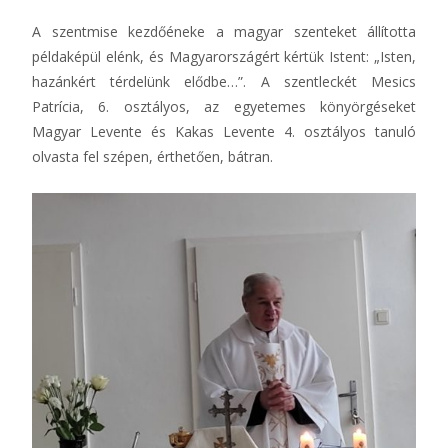
A szentmise kezdőéneke a magyar szenteket állította
példaképül elénk, és Magyarországért kértük Istent: „Isten,
hazánkért térdelünk elődbe…”. A szentleckét Mesics
Patrícia, 6. osztályos, az egyetemes könyörgéseket
Magyar Levente és Kakas Levente 4. osztályos tanuló
olvasta fel szépen, érthetően, bátran.