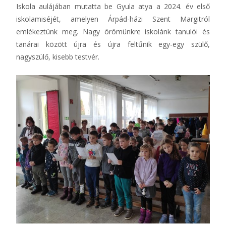
Iskola aulájában mutatta be Gyula atya a 2024. év első
iskolamiséjét, amelyen Árpád-házi Szent Margitról
emlékeztünk meg. Nagy örömünkre iskolánk tanulói és
tanárai között újra és újra feltűnik egy-egy szülő,
nagyszülő, kisebb testvér.