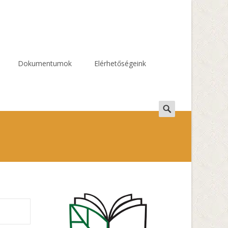
Dokumentumok
Elérhetőségeink
Search
for: