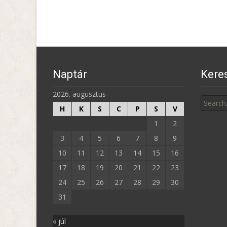
navigation
Naptár
Kere
Search
2026. augusztus
for:
H
K
S
C
P
S
V
1
2
3
4
5
6
7
8
9
10
11
12
13
14
15
16
17
18
19
20
21
22
23
24
25
26
27
28
29
30
31
« júl