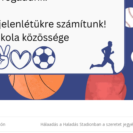
zón
Hálaadás a Haladás Stadionban a szeretet jeg