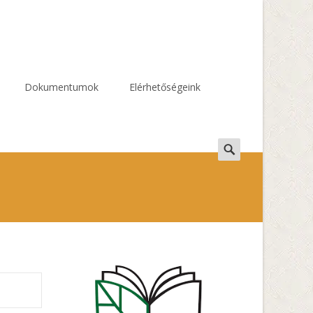
Dokumentumok
Elérhetőségeink
Search
for: