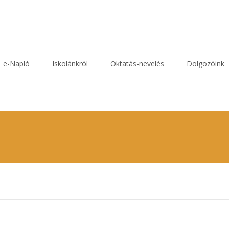
e-Napló
Iskolánkról
Oktatás-nevelés
Dolgozóink