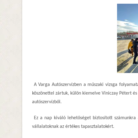
A Varga Autószervízben a műszaki vizsga folyamat
köszönettel zártuk, külön kiemelve Viniczay Pétert és
autószervízből.
Ez a nap kiváló lehetőséget biztosított számunkr
vállalatoknak az értékes tapasztalatokért.