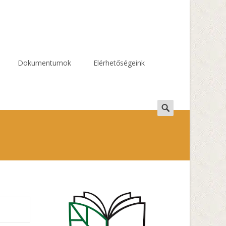
Dokumentumok
Elérhetőségeink
Search
for: