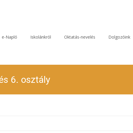
e-Napló
Iskolánkról
Oktatás-nevelés
Dolgozóink
és 6. osztály