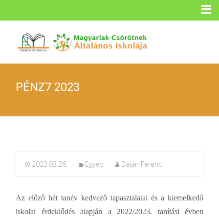
PÉNZ7 2023
2023.03.26.
Egyéb
Baján Ferenc
Az előző hét tanév kedvező tapasztalatai és a kiemelkedő
iskolai érdeklődés alapján a 2022/2023. tanítási évben