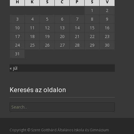
H
K
S
C
P
S
V
1
2
3
4
5
6
7
8
9
10
11
12
13
14
15
16
17
18
19
20
21
22
23
24
25
26
27
28
29
30
31
« júl
Keresés az oldalon
Search
for:
Copyright © Szent Gotthárd Általános Iskola és Gimnázium