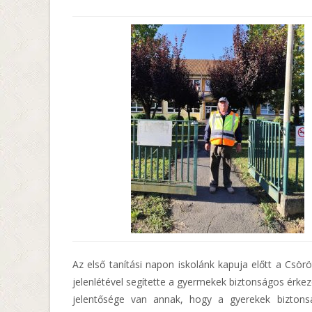
Az első tanítási napon iskolánk kapuja előtt a Csö
jelenlétével segítette a gyermekek biztonságos érke
jelentősége van annak, hogy a gyerekek biztons