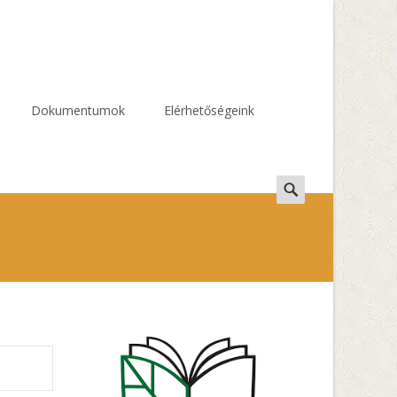
Dokumentumok
Elérhetőségeink
Search
for: