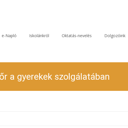
e-Napló
Iskolánkról
Oktatás-nevelés
Dolgozóink
őr a gyerekek szolgálatában