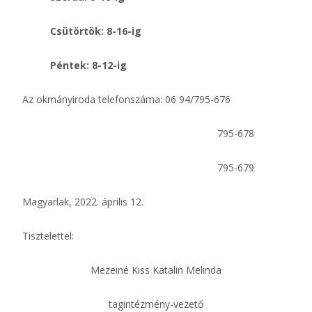
Csütörtök: 8-16-ig
Péntek: 8-12-ig
Az okmányiroda telefonszáma: 06 94/795-676
795-678
795-679
Magyarlak, 2022. április 12.
Tisztelettel:
Mezeiné Kiss Katalin Melinda
tagintézmény-vezető