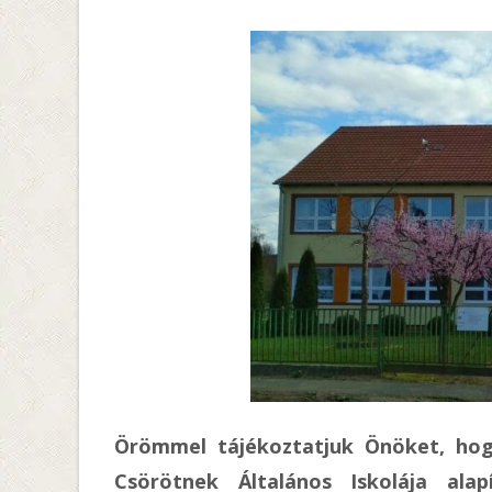
Örömmel tájékoztatjuk Önöket, ho
Csörötnek Általános Iskolája ala