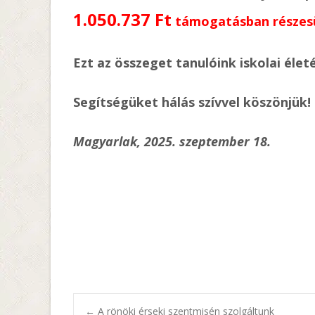
1.050.737 Ft
támogatásban részesü
Ezt az összeget tanulóink iskolai élet
Segítségüket hálás szívvel köszönjük!
Magyarlak, 2025. szeptember 18.
←
A rönöki érseki szentmisén szolgáltunk