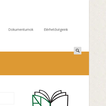
Dokumentumok
Elérhetőségeink
Search
for: