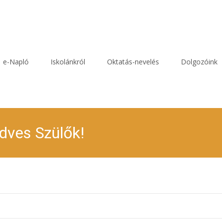
e-Napló
Iskolánkról
Oktatás-nevelés
Dolgozóink
dves Szülők!