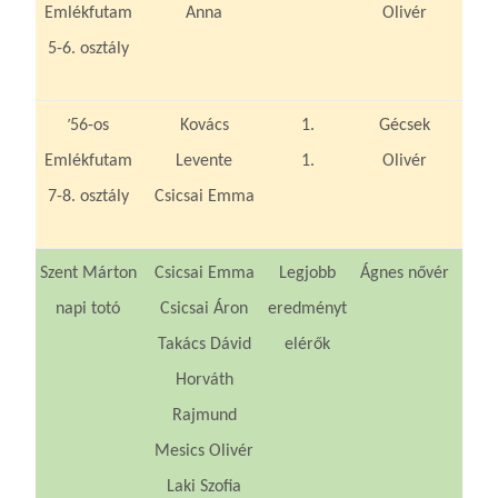
Emlékfutam
Anna
Olivér
5-6. osztály
’
56-os
Kovács
1.
Gécsek
Emlékfutam
Levente
1.
Olivér
7-8. osztály
Csicsai Emma
Szent Márton
Csicsai Emma
Legjobb
Ágnes nővér
napi totó
Csicsai Áron
eredményt
Takács Dávid
elérők
Horváth
Rajmund
Mesics Olivér
Laki Szofia