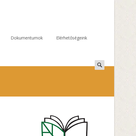
Dokumentumok
Elérhetőségeink
Search
for: