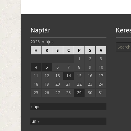
Naptár
Kere
Search
2026. május
for:
H
K
S
C
P
S
V
1
2
3
4
5
6
7
8
9
10
11
12
13
14
15
16
17
18
19
20
21
22
23
24
25
26
27
28
29
30
31
« ápr
jún »