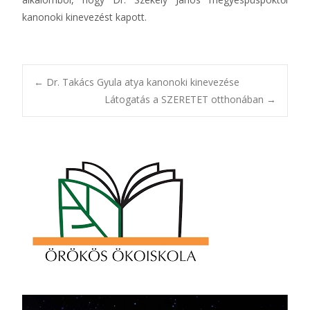
kanonoki kinevezést kapott.
Post
←
Dr. Takács Gyula atya kanonoki kinevezése
Látogatás a SZERETET otthonában
→
navigation