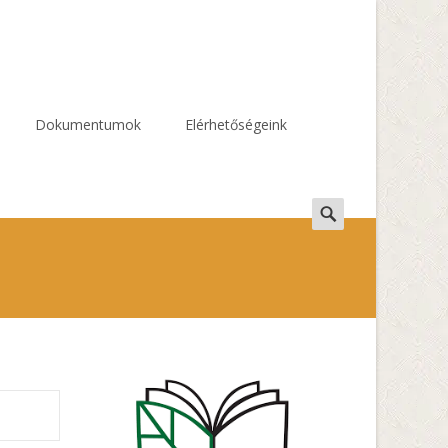
Dokumentumok
Elérhetőségeink
Search
for: