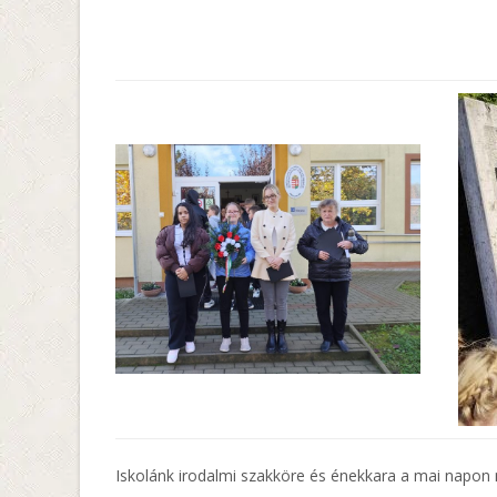
Iskolánk irodalmi szakköre és énekkara a mai napon 