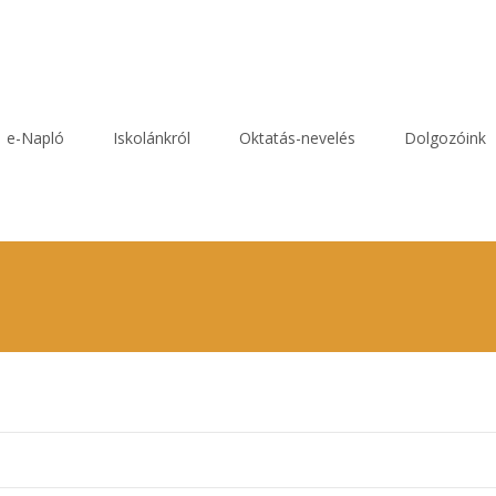
e-Napló
Iskolánkról
Oktatás-nevelés
Dolgozóink