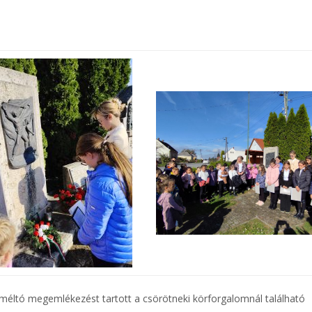
méltó megemlékezést tartott a csörötneki körforgalomnál található