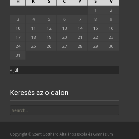
H
K
S
C
P
S
V
1
2
3
4
5
6
7
8
9
10
11
12
13
14
15
16
17
18
19
20
21
22
23
24
25
26
27
28
29
30
31
« júl
Keresés az oldalon
Search
for:
Copyright © Szent Gotthárd Általános Iskola és Gimnázium