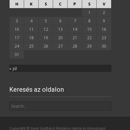
H
K
S
C
P
S
V
1
2
3
4
5
6
7
8
9
10
11
12
13
14
15
16
17
18
19
20
21
22
23
24
25
26
27
28
29
30
31
« júl
Keresés az oldalon
Search
for:
Copyright © Szent Gotthárd Általános Iskola és Gimnázium