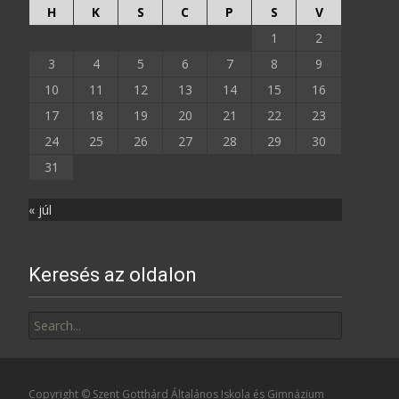
H
K
S
C
P
S
V
1
2
3
4
5
6
7
8
9
10
11
12
13
14
15
16
17
18
19
20
21
22
23
24
25
26
27
28
29
30
31
« júl
Keresés az oldalon
Search
for:
Copyright © Szent Gotthárd Általános Iskola és Gimnázium