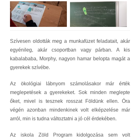
Szívesen oldották meg a munkafüzet feladatait, akár
egyénileg, akár csoportban vagy párban. A kis
kabalababa, Morphy, nagyon hamar belopta magát a
gyerekek szívébe.
Az ökológiai lábnyom számolásakor már érték
meglepetések a gyerekeket. Sok minden meglepte
őket, mivel is tesznek rosszat Földünk ellen. Óra
végén azonban mindenkinek volt elképzelése már
arról, min is tudna változtatni a jó cél érdekében.
Az iskola Zöld Program kidolgozása sem volt