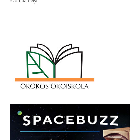
Szombathelyi
Read More…