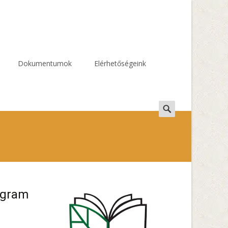
Dokumentumok
Elérhetőségeink
Search
for:
ogram